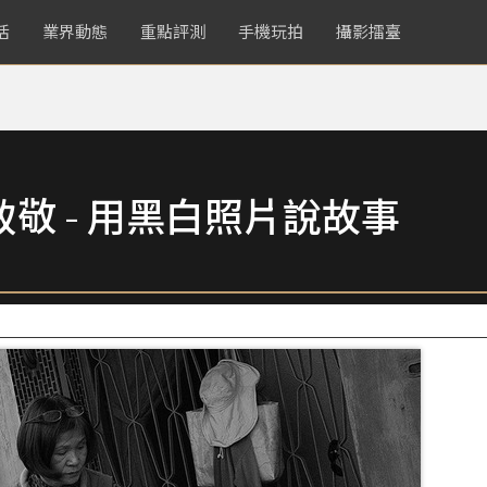
活
業界動態
重點評測
手機玩拍
攝影擂臺
致敬 - 用黑白照片說故事