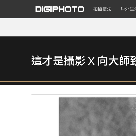
拍攝技法
戶外生
這才是攝影 X 向大師