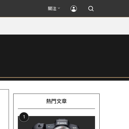
關注
熱門文章
1