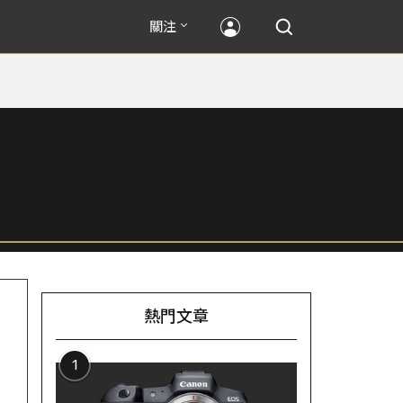
關注
熱門文章
1