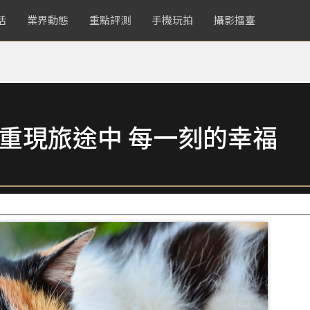
活
業界動態
重點評測
手機玩拍
攝影擂臺
藏重現旅途中 每一刻的幸福