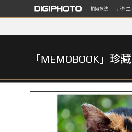
拍攝技法
戶外生
「MEMOBOOK」珍