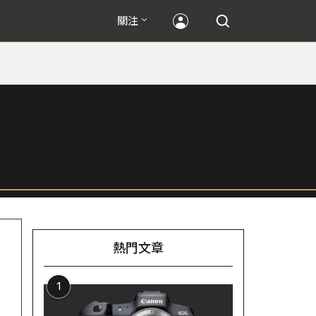
關注
熱門文章
1