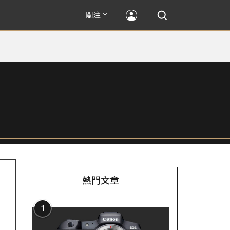
關注
熱門文章
1