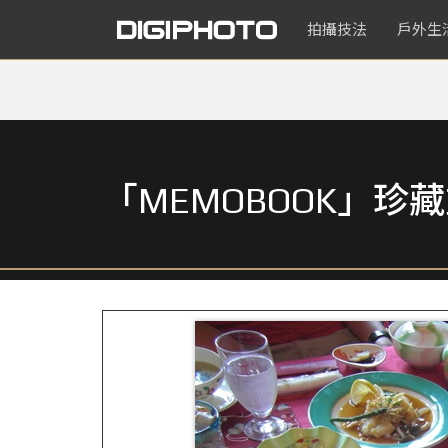
拍攝技法
戶外生
「MEMOBOOK」珍