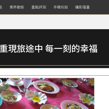
活
業界動態
重點評測
手機玩拍
攝影擂臺
藏重現旅途中 每一刻的幸福