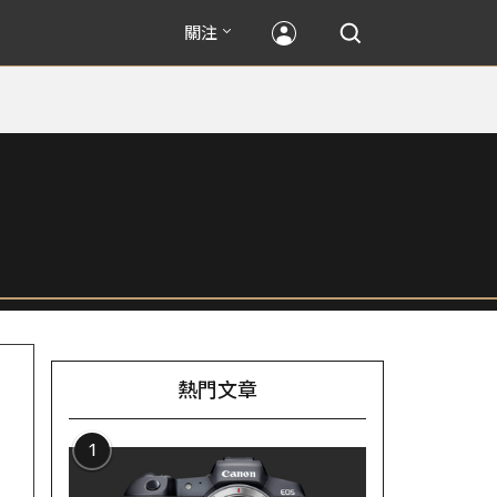
關注
熱門文章
1