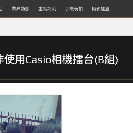
活
業界動態
重點評測
手機玩拍
攝影擂臺
用Casio相機擂台(B組)