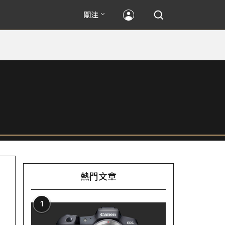
關注
熱門文章
1