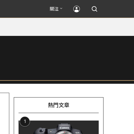
關注
熱門文章
1