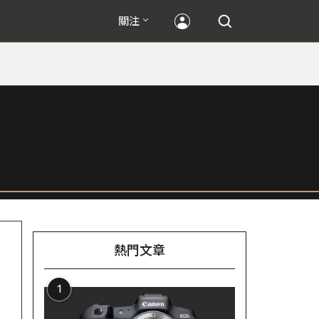
關注
熱門文章
1