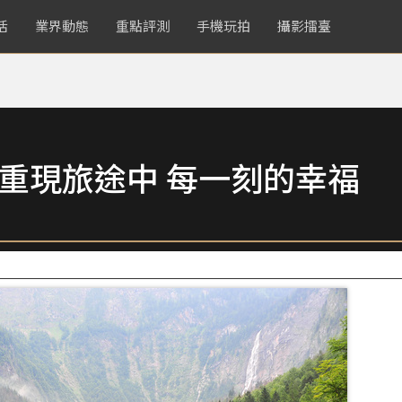
活
業界動態
重點評測
手機玩拍
攝影擂臺
藏重現旅途中 每一刻的幸福