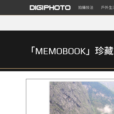
拍攝技法
戶外生
「MEMOBOOK」珍