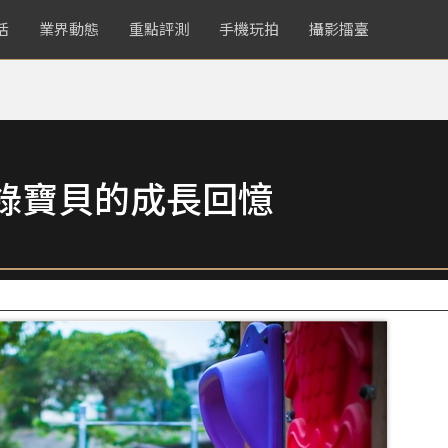
活
業界動態
重點評測
手機玩拍
攝影擂臺
錄寶貝的成長回憶