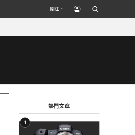
關注
熱門文章
1