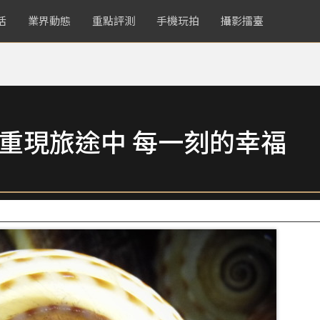
活
業界動態
重點評測
手機玩拍
攝影擂臺
藏重現旅途中 每一刻的幸福