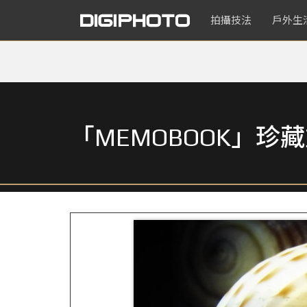
拍攝技法
戶外生
「MEMOBOOK」珍