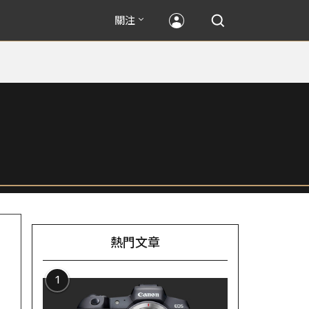
關注
熱門文章
1