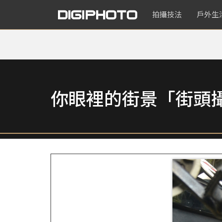
拍攝技法
戶外生
你眼裡的街景「街頭