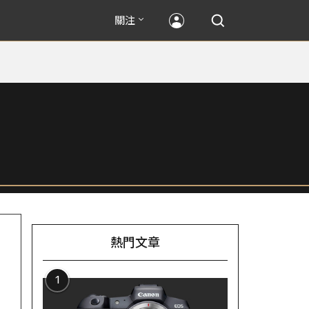
關注
熱門文章
1