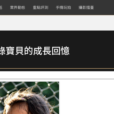
活
業界動態
重點評測
手機玩拍
攝影擂臺
錄寶貝的成長回憶