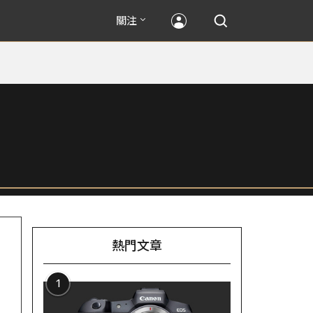
關注
熱門文章
1