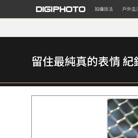
拍攝技法
戶外生
留住最純真的表情 紀