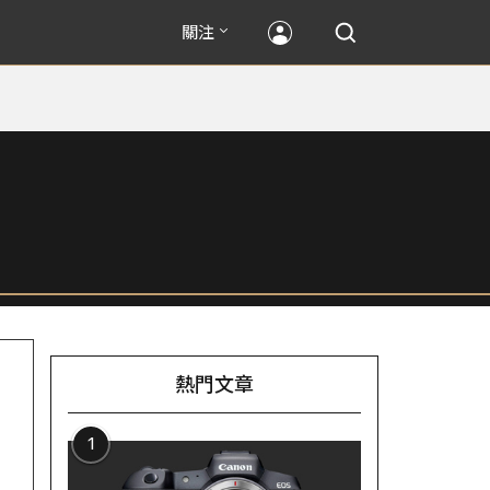
關注
熱門文章
1