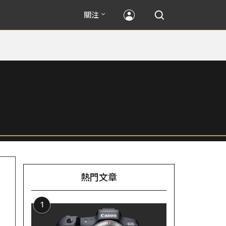
關注
熱門文章
1