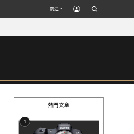
關注
熱門文章
1