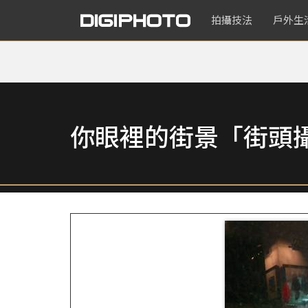
拍攝技法
戶外生
你眼裡的街景「街頭