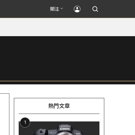
關注
熱門文章
1