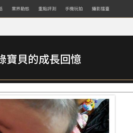
活
業界動態
重點評測
手機玩拍
攝影擂臺
錄寶貝的成長回憶