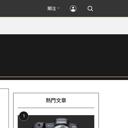
關注
熱門文章
1