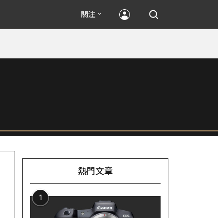
關注
熱門文章
1