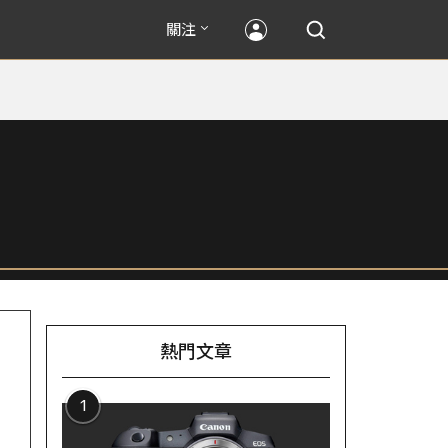
關注
熱門文章
1