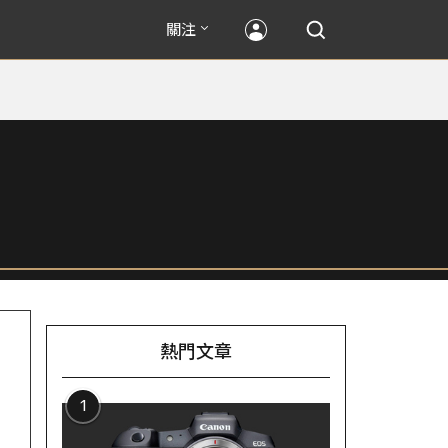
關注
熱門文章
1