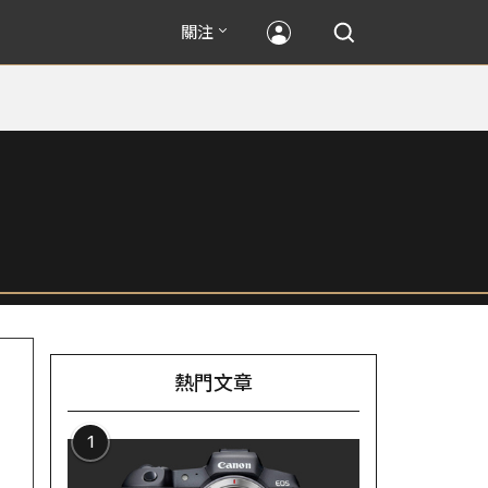
關注
熱門文章
1