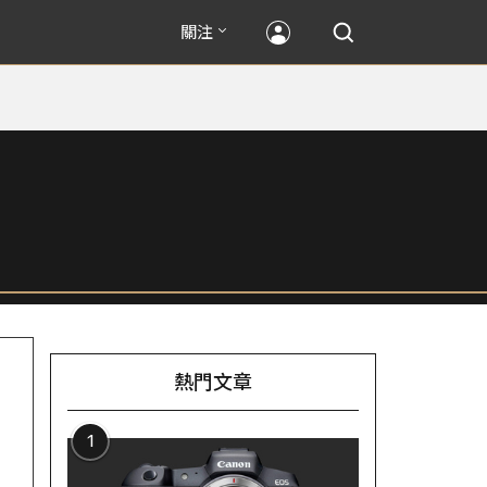
關注
熱門文章
1