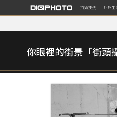
拍攝技法
戶外生
你眼裡的街景「街頭