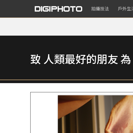
拍攝技法
戶外生
致 人類最好的朋友 