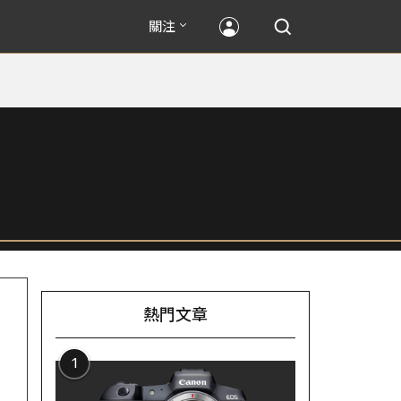
關注
熱門文章
1