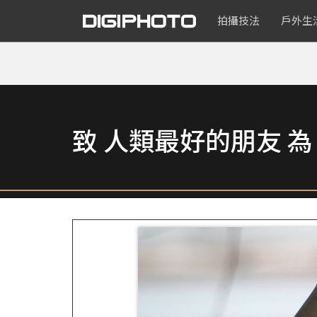
拍攝技法
戶外生
致 人類最好的朋友 