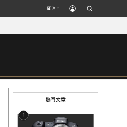
關注
熱門文章
1