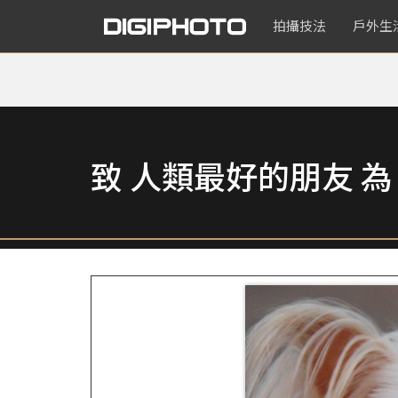
拍攝技法
戶外生
致 人類最好的朋友 