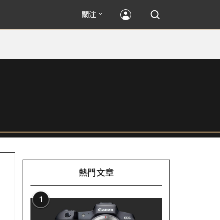
關注
熱門文章
1