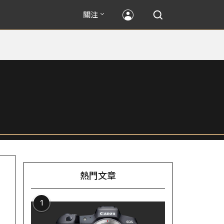
關注
熱門文章
1