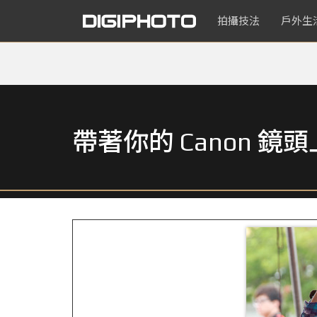
拍攝技法
戶外生
帶著你的 Canon 