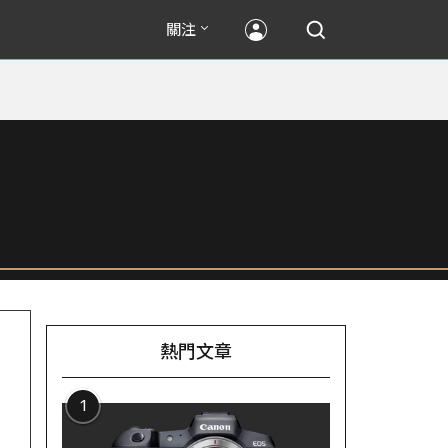
關注
熱門文章
1