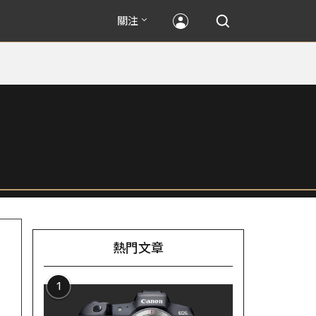
關注
熱門文章
1