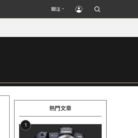
關注
熱門文章
1