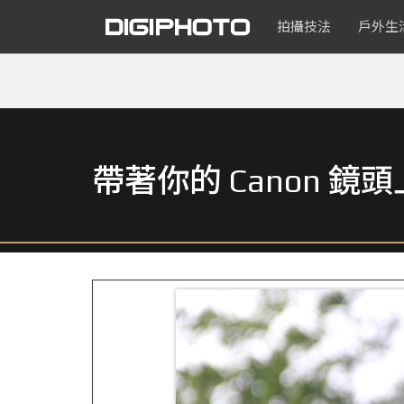
拍攝技法
戶外生
帶著你的 Canon 