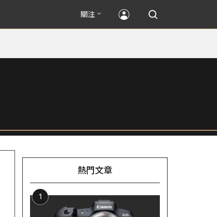
關注
熱門文章
1