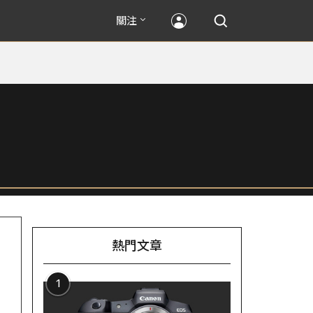
關注
熱門文章
1