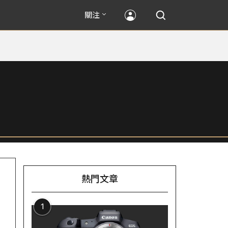
關注
熱門文章
1