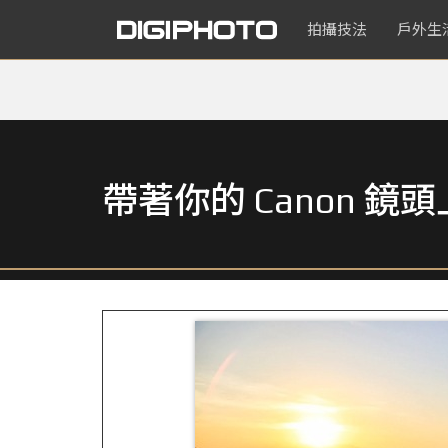
拍攝技法
戶外生
帶著你的 Canon 