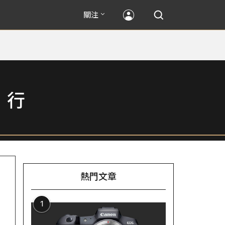
關注
」行
熱門文章
1