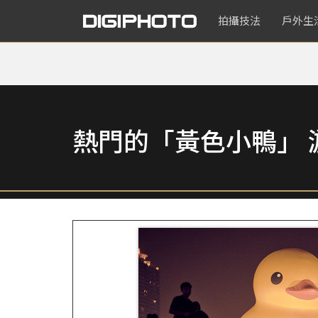
拍攝技法
戶外生
熱門的「黃色小鴨」 