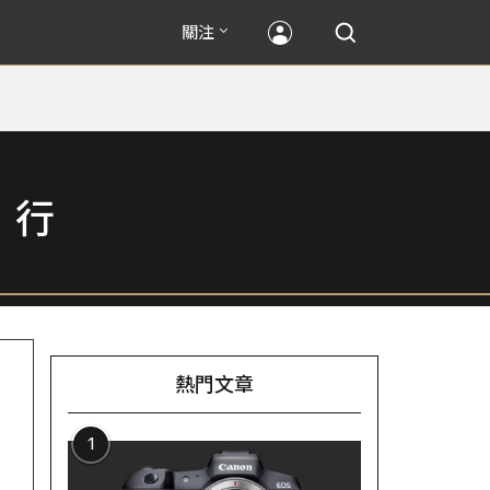
關注
」行
熱門文章
1