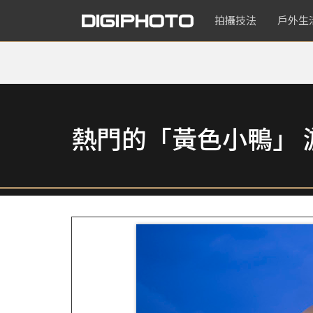
拍攝技法
戶外生
熱門的「黃色小鴨」 