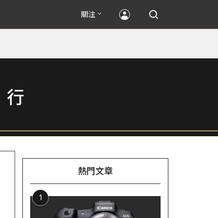
關注
」行
熱門文章
1