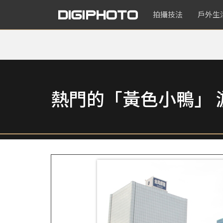
拍攝技法
戶外生
熱門的「黃色小鴨」 