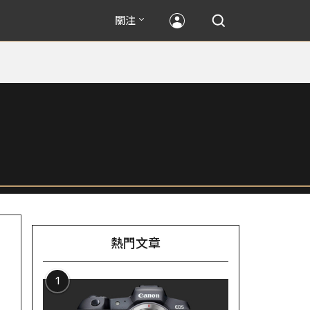
關注
熱門文章
1