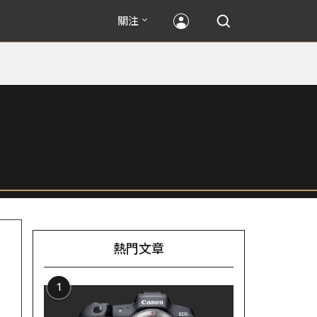
關注
熱門文章
1