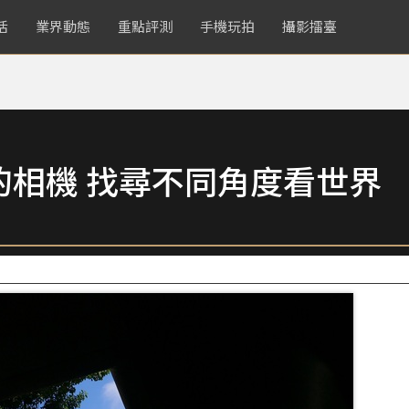
活
業界動態
重點評測
手機玩拍
攝影擂臺
的相機 找尋不同角度看世界