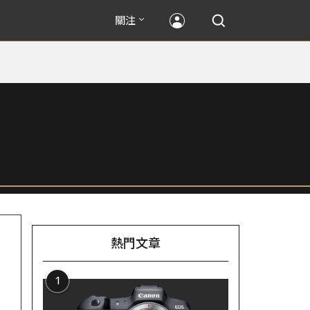
關注
熱門文章
1