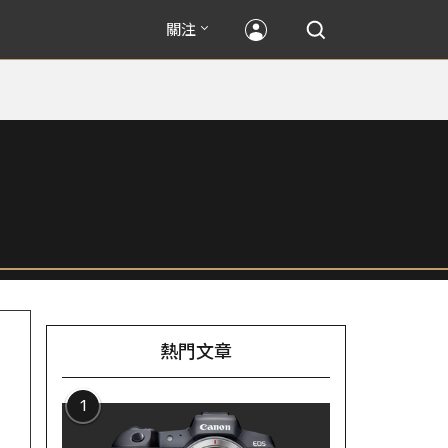
關注
熱門文章
1