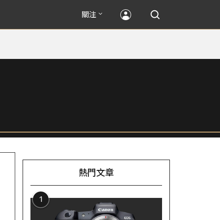
關注
熱門文章
1