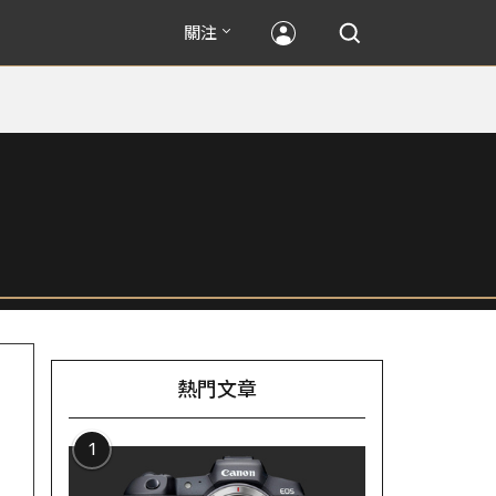
關注
熱門文章
1