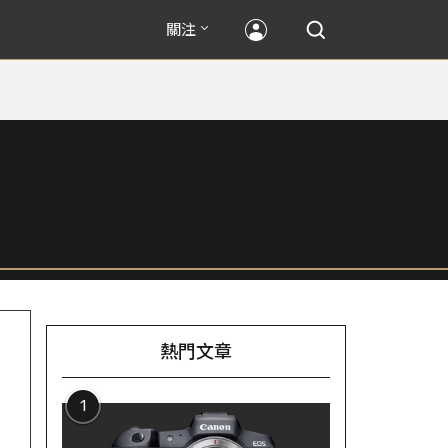
關注
熱門文章
1