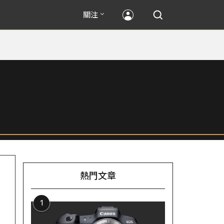
關注
熱門文章
1