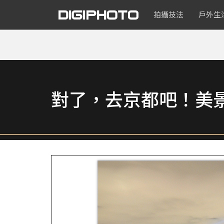
拍攝技法
戶外生
對了，去京都吧！美