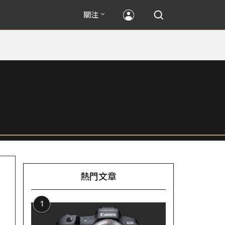
關注
熱門文章
1