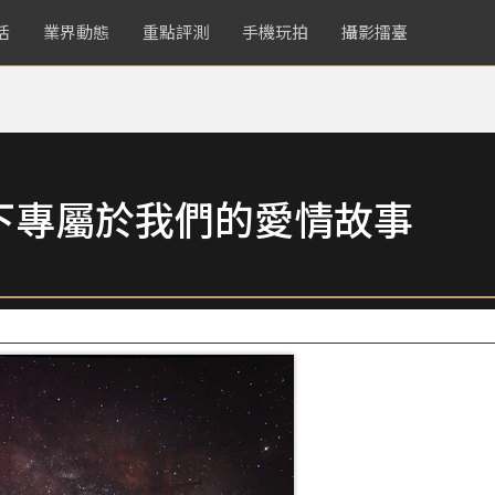
活
業界動態
重點評測
手機玩拍
攝影擂臺
下專屬於我們的愛情故事