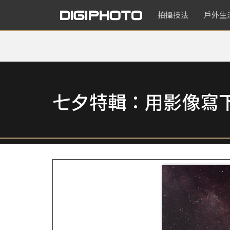
拍攝技法
戶外生
七夕特輯：用影像寫