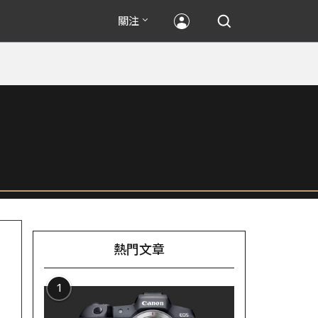
關注
熱門文章
1