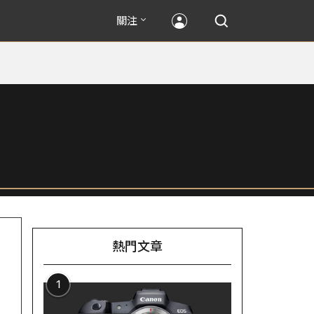
關注
熱門文章
1