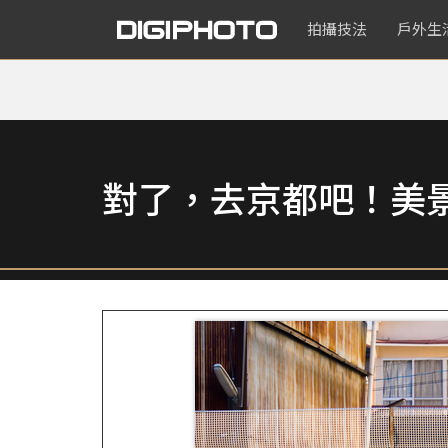
拍攝技法
戶外生
對了，去京都吧！美