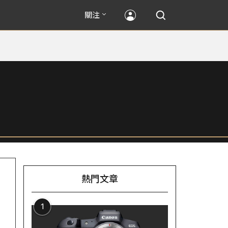
關注
熱門文章
1