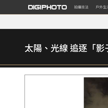
拍攝技法
戶外生
太陽、光線 追逐「影