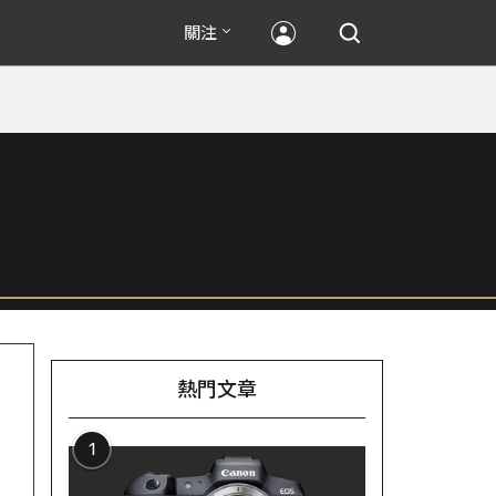
關注
熱門文章
1