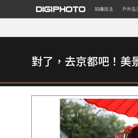
拍攝技法
戶外生
對了，去京都吧！美