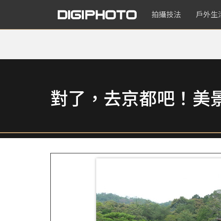
拍攝技法
戶外生
對了，去京都吧！美