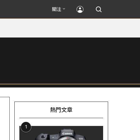
關注
熱門文章
1