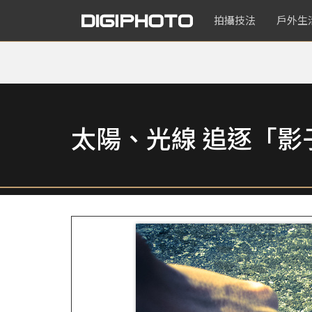
拍攝技法
戶外生
太陽、光線 追逐「影