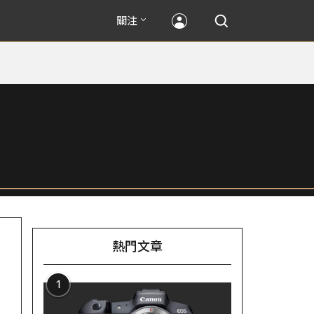
關注
熱門文章
1